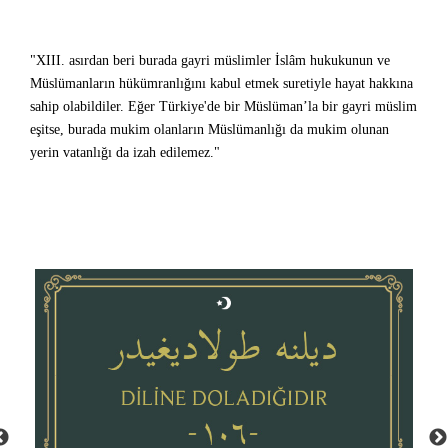
"XIII. asırdan beri burada gayri müslimler İslâm hukukunun ve
Müslümanların hükümranlığını kabul etmek suretiyle hayat hakkına
sahip olabildiler. Eğer Türkiye'de bir Müslüman’la bir gayri müslim
eşitse, burada mukim olanların Müslümanlığı da mukim olunan
yerin vatanlığı da izah edilemez."