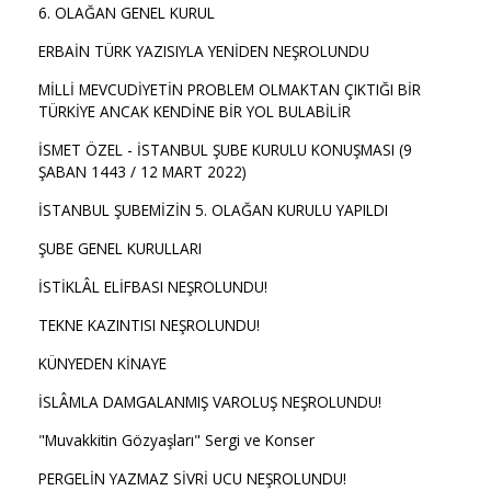
6. OLAĞAN GENEL KURUL
ERBAİN TÜRK YAZISIYLA YENİDEN NEŞROLUNDU
MİLLİ MEVCUDİYETİN PROBLEM OLMAKTAN ÇIKTIĞI BİR
TÜRKİYE ANCAK KENDİNE BİR YOL BULABİLİR
İSMET ÖZEL - İSTANBUL ŞUBE KURULU KONUŞMASI (9
ŞABAN 1443 / 12 MART 2022)
İSTANBUL ŞUBEMİZİN 5. OLAĞAN KURULU YAPILDI
ŞUBE GENEL KURULLARI
İSTİKLÂL ELİFBASI NEŞROLUNDU!
TEKNE KAZINTISI NEŞROLUNDU!
KÜNYEDEN KİNAYE
İSLÂMLA DAMGALANMIŞ VAROLUŞ NEŞROLUNDU!
"Muvakkitin Gözyaşları" Sergi ve Konser
PERGELİN YAZMAZ SİVRİ UCU NEŞROLUNDU!