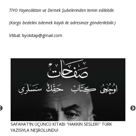
TİYO Yayıncılıktan ve Dernek Şubelerinden temin edilebilir.
(Kargo bedelini ödemek kaydı ile adresinize gönderilebilir.)
İrtibat: tiyokitap@gmail.com
SAFAHAT’IN ÜÇÜNCÜ KİTABI "HAKKIN SESLERİ" TÜRK
YAZISIYLA NEŞROLUNDU!