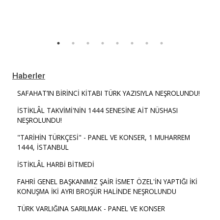
Haberler
SAFAHAT’IN BİRİNCİ KİTABI TÜRK YAZISIYLA NEŞROLUNDU!
İSTİKLÂL TAKVİMİ'NİN 1444 SENESİNE AİT NÜSHASI
NEŞROLUNDU!
"TARİHİN TÜRKÇESİ" - PANEL VE KONSER, 1 MUHARREM
1444, İSTANBUL
İSTİKLÂL HARBİ BİTMEDİ
FAHRİ GENEL BAŞKANIMIZ ŞAİR İSMET ÖZEL'İN YAPTIĞI İKİ
KONUŞMA İKİ AYRI BROŞÜR HALİNDE NEŞROLUNDU
TÜRK VARLIĞINA SARILMAK - PANEL VE KONSER