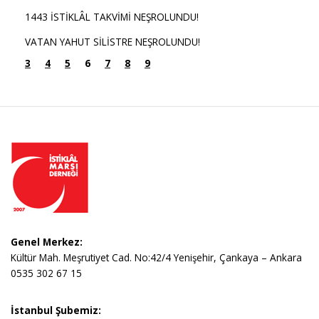
1443 İSTİKLÂL TAKVİMİ NEŞROLUNDU!
VATAN YAHUT SİLİSTRE NEŞROLUNDU!
3
4
5
6
7
8
9
Genel Merkez:
Kültür Mah. Meşrutiyet Cad. No:42/4 Yenişehir, Çankaya – Ankara
0535 302 67 15
İstanbul Şubemiz: