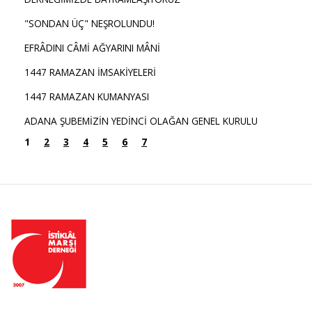
"SONDAN ÜÇ" NEŞROLUNDU!
EFRÂDINI CÂMİ AĞYARINI MÂNİ
1447 RAMAZAN İMSAKİYELERİ
1447 RAMAZAN KUMANYASI
ADANA ŞUBEMİZİN YEDİNCİ OLAĞAN GENEL KURULU
1
2
3
4
5
6
7