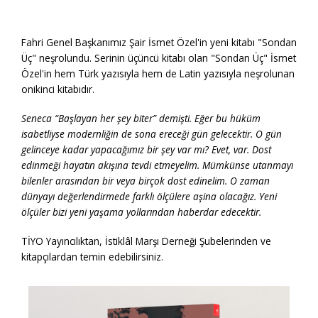
Fahri Genel Başkanımız Şair İsmet Özel'in yeni kitabı "Sondan
Üç" neşrolundu. Serinin üçüncü kitabı olan "Sondan Üç" İsmet
Özel'in hem Türk yazısıyla hem de Latin yazısıyla neşrolunan
onikinci kitabıdır.
Seneca “Başlayan her şey biter” demişti. Eğer bu hüküm
isabetliyse modernliğin de sona ereceği gün gelecektir. O gün
gelinceye kadar yapacağımız bir şey var mı? Evet, var. Dost
edinmeği hayatın akışına tevdi etmeyelim. Mümkünse utanmayı
bilenler arasından bir veya birçok dost edinelim. O zaman
dünyayı değerlendirmede farklı ölçülere aşina olacağız. Yeni
ölçüler bizi yeni yaşama yollarından haberdar edecektir.
TİYO Yayıncılıktan, İstiklâl Marşı Derneği Şubelerinden ve
kitapçılardan temin edebilirsiniz.