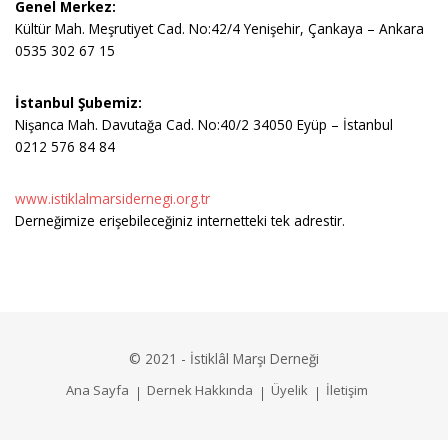
Genel Merkez:
Kültür Mah. Meşrutiyet Cad. No:42/4 Yenişehir, Çankaya – Ankara
0535 302 67 15
İstanbul Şubemiz:
Nişanca Mah. Davutağa Cad. No:40/2 34050 Eyüp – İstanbul
0212 576 84 84
www.istiklalmarsidernegi.org.tr
Derneğimize erişebileceğiniz internetteki tek adrestir.
© 2021 - İstiklâl Marşı Derneği
Ana Sayfa
Dernek Hakkında
Üyelik
İletişim