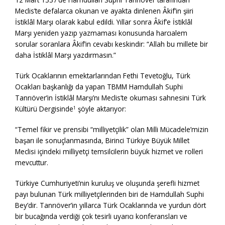
Meclis’te defalarca okunan ve ayakta dinlenen Âkif’in şiiri
İstiklâl Marşı olarak kabul edildi. Yıllar sonra Âkif’e İstiklâl
Marşı yeniden yazıp yazmaması konusunda harcıalem
sorular soranlara Âkif’in cevabı keskindir: “Allah bu millete bir
daha İstiklâl Marşı yazdırmasın.”
Türk Ocaklarının emektarlarından Fethi Tevetoğlu, Türk
Ocakları başkanlığı da yapan TBMM Hamdullah Suphi
Tanrıöver’in İstiklâl Marşı’nı Meclis’te okuması sahnesini Türk
Kültürü Dergisinde
şöyle aktarıyor:
1
“Temel fikir ve prensibi “milliyetçilik” olan Milli Mücadele’mizin
başarı ile sonuçlanmasında, Birinci Türkiye Büyük Millet
Meclisi içindeki milliyetçi temsilcilerin büyük hizmet ve rolleri
mevcuttur.
Türkiye Cumhuriyeti’nin kuruluş ve oluşunda şerefli hizmet
payı bulunan Türk milliyetçilerinden biri de Hamdullah Suphi
Bey’dir. Tanrıöver’in yıllarca Türk Ocaklarında ve yurdun dört
bir bucağında verdiği çok tesirli uyarıcı konferansları ve