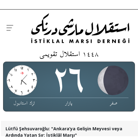
١٤٤٨ استقلال تقویمی
صفر
پازار
ترك استانبول
Lütfü Şehsuvaroğlu: "Ankara’ya Gelişin Meyvesi veya
Ardında Yatan Sır: İstiklâl Marşı"