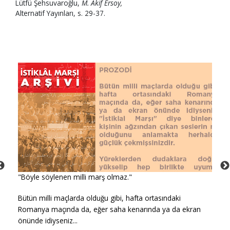
Lütfü Şehsuvaroğlu,
M. Akif Ersoy,
Alternatif Yayınları, s. 29-37.
"Böyle söylenen milli marş olmaz."
Bütün milli maçlarda olduğu gibi, hafta ortasındaki
Romanya maçında da, eğer saha kenarında ya da ekran
önünde idiyseniz...