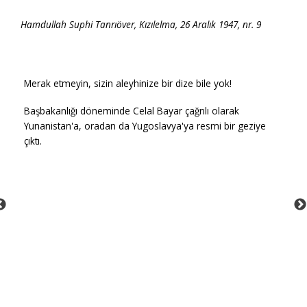
Hamdullah Suphi Tanrıöver, Kızılelma, 26 Aralık 1947, nr. 9
Merak etmeyin, sizin aleyhinize bir dize bile yok!
Başbakanlığı döneminde Celal Bayar çağrılı olarak
Yunanistan'a, oradan da Yugoslavya'ya resmi bir geziye
çıktı.