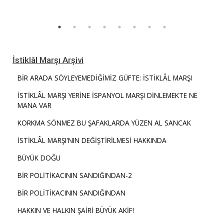
İstiklâl Marşı Arşivi
BİR ARADA SÖYLEYEMEDİĞİMİZ GÜFTE: İSTİKLÂL MARŞI
İSTİKLÂL MARŞI YERİNE İSPANYOL MARŞI DİNLEMEKTE NE
MANA VAR
KORKMA SÖNMEZ BU ŞAFAKLARDA YÜZEN AL SANCAK
İSTİKLÂL MARŞI'NIN DEĞİŞTİRİLMESİ HAKKINDA
BÜYÜK DOĞU
BİR POLİTİKACININ SANDIĞINDAN-2
BİR POLİTİKACININ SANDIĞINDAN
HAKKIN VE HALKIN ŞAİRİ BÜYÜK AKİF!